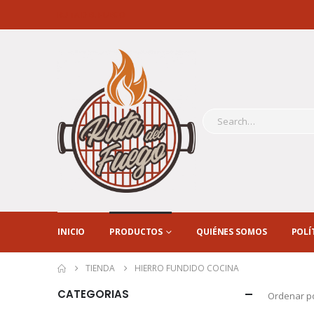
RUTA DEL FUEGO
INICIO
PRODUCTOS
QUIÉNES SOMOS
POLÍ
TIENDA
HIERRO FUNDIDO COCINA
CATEGORIAS
Ordenar po