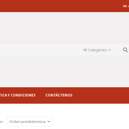
Mi 
All Categories
TICA Y CONDICIONES
CONTÁCTENOS
r: