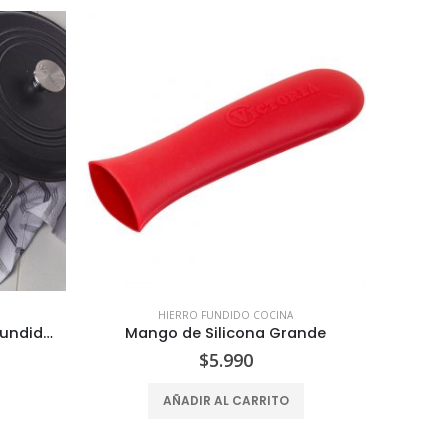
HIERRO FUNDIDO COCINA
Horno Holandés de Hierro Fundido 5.7 Litros
Mango de Silicona Grande
$
5.990
AÑADIR AL CARRITO