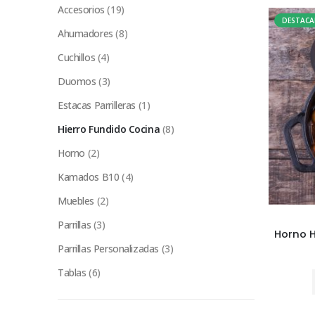
Accesorios
(19)
DESTAC
Ahumadores
(8)
Cuchillos
(4)
Duomos
(3)
Estacas Parrilleras
(1)
Hierro Fundido Cocina
(8)
Horno
(2)
Kamados B10
(4)
Muebles
(2)
Parrillas
(3)
Parrillas Personalizadas
(3)
Tablas
(6)