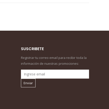
SUSCRIBETE
Registrar tu correo email para recibir toda la
información de nuestras promociones: