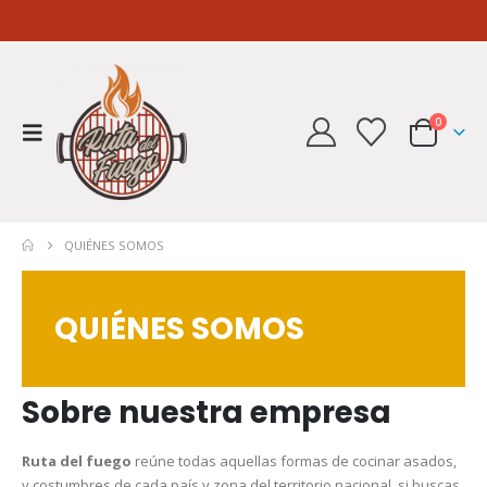
0
QUIÉNES SOMOS
QUIÉNES SOMOS
Sobre nuestra empresa
Ruta del fuego
reúne todas aquellas formas de cocinar asados,
y costumbres de cada país y zona del territorio nacional, si buscas