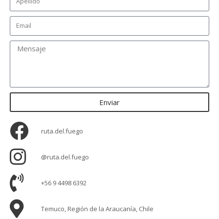
Enviar
ruta.del.fuego
@ruta.del.fuego
+56 9 4498 6392
Temuco, Región de la Araucanía, Chile