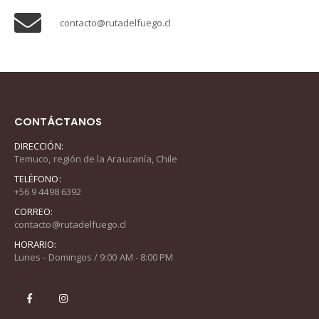
contacto@rutadelfuego.cl
CONTÁCTANOS
DIRECCIÓN:
Temuco, región de la Araucanía, Chile
TELÉFONO:
+56 9 4498 6392
CORREO:
contacto@rutadelfuego.cl
HORARIO:
Lunes - Domingos / 9:00 AM - 8:00 PM