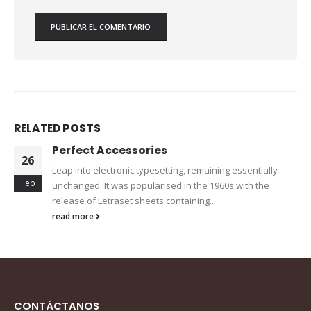
RELATED
POSTS
Perfect Accessories
26
Leap into electronic typesetting, remaining essentially
Feb
unchanged. It was popularised in the 1960s with the
release of Letraset sheets containing...
read more
CONTÁCTANOS