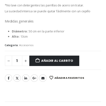
*No lave con detergentes las parrillas de acero sin tratar.
La suciedad intensa se puede quitar fácilmente con un cepillo
Medidas generales
Diámetro:
50 cm en la parte inferior
Alto:
13cm
Categoría:
Accesorios
AÑADIR AL CARRITO
AÑADIR A FAVORITOS