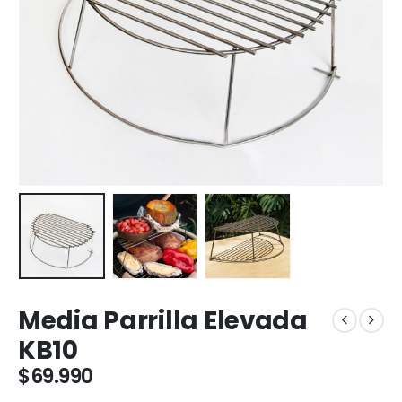
Media Parrilla Elevada
KB10
$
69.990