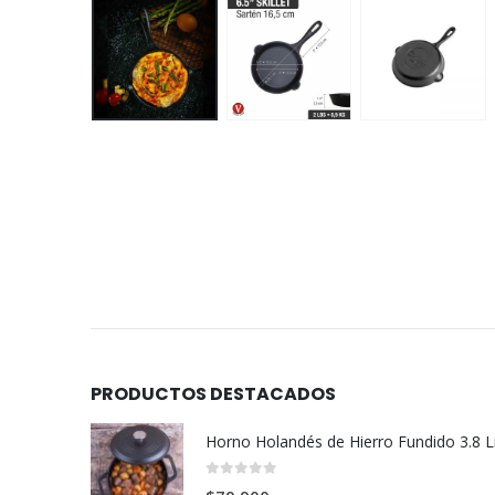
PRODUCTOS DESTACADOS
0
out of 5