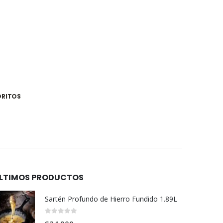
ORITOS
LTIMOS PRODUCTOS
Sartén Profundo de Hierro Fundido 1.89L
0
out of 5