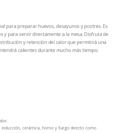
deal para preparar huevos, desayunos y postres. Es
 y para servir directamente a la mesa. Disfruta de
istribución y retención del calor que permitirá una
antendrá calientes durante mucho más tiempo.
alor.
, inducción, cerámica, horno y fuego directo como