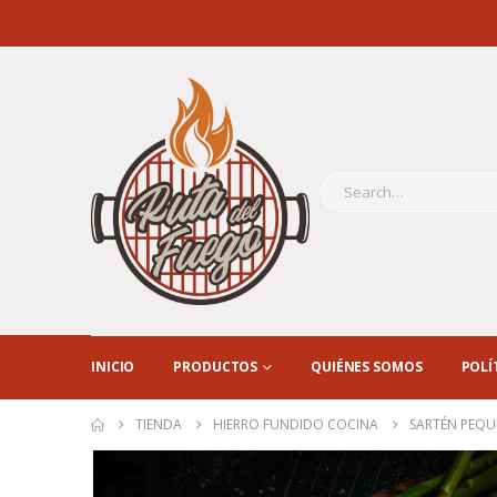
RUTA DEL FUEGO
INICIO
PRODUCTOS
QUIÉNES SOMOS
POLÍ
TIENDA
HIERRO FUNDIDO COCINA
SARTÉN PEQU