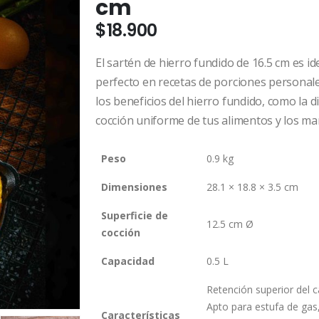
cm
$
18.900
El sartén de hierro fundido de 16.5 cm es i
perfecto en recetas de porciones personales
los beneficios del hierro fundido, como la d
cocción uniforme de tus alimentos y los m
Peso
0.9 kg
Dimensiones
28.1 × 18.8 × 3.5 cm
Superficie de
12.5 cm Ø
cocción
Capacidad
0.5 L
Retención superior del c
Apto para estufa de gas
Características