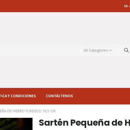
Mi 
All Categories
TICA Y CONDICIONES
CONTÁCTENOS
EÑA DE HIERRO FUNDIDO 16.5 CM
Sartén Pequeña de Hi