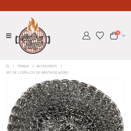
0
TIENDA
ACCESORIOS
SET DE 2 CEPILLOS DE VIRUTA DE ACERO