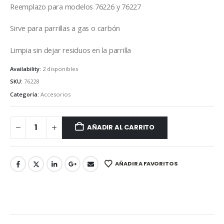
Reemplazo para modelos 76226 y 76227
Sirve para parrillas a gas o carbón
Limpia sin dejar residuos en la parrilla
Availability:
2 disponibles
SKU:
76228
Categoría:
Accesorios
AÑADIR AL CARRITO
AÑADIR A FAVORITOS