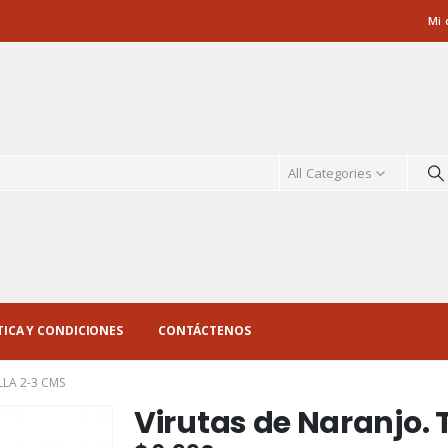
Mi 
All Categories
TICA Y CONDICIONES
CONTÁCTENOS
LLA 2-3 CMS
Virutas de Naranjo. 