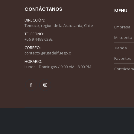
CONTÁCTANOS
MENU
DIRECCIÓN:
Temuco, región de la Araucanía, Chile
Empresa
TELÉFONO:
Mi cuenta
+56 9 4498 6392
CORREO:
Tienda
contacto@rutadelfuego.cl
Favoritos
HORARIO:
Lunes - Domingos / 9:00 AM - 8:00 PM
Contáctan