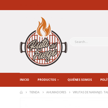
RUTA DEL FUEGO
INICIO
PRODUCTOS
QUIÉNES SOMOS
POLÍ
TIENDA
AHUMADORES
VIRUTAS DE NARANJO. TA